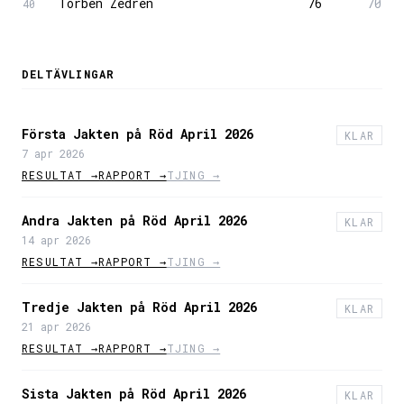
Torben Zedren
76
70
40
DELTÄVLINGAR
Första Jakten på Röd April 2026
KLAR
7 apr 2026
RESULTAT →
RAPPORT →
TJING →
Andra Jakten på Röd April 2026
KLAR
14 apr 2026
RESULTAT →
RAPPORT →
TJING →
Tredje Jakten på Röd April 2026
KLAR
21 apr 2026
RESULTAT →
RAPPORT →
TJING →
Sista Jakten på Röd April 2026
KLAR