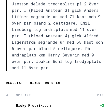
Jansson delade tredjeplats på 2 över
par. I (Mixed Amateur 3) gick Anders
Liffner segrande ur med 71 kast och 9
över par bland 2 deltagare. Emil
Lindberg tog andraplats med 11 över
par. I (Mixed Amateur 4) gick Alfred
Lagerström segrande ur med 68 kast och
6 över par bland 5 deltagare. På
andraplats kom Harry Severin med 9
över par. Joakim Bohl tog tredjeplats
med 11 över par.
RESULTAT — MIXED PRO OPEN
#
SPELARE
PAR
Ricky Fredriksson
-2
1