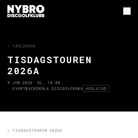
← TÄVLINGAR
TISDAGSTOUREN
2026A
9 JUN 2026
· KL. 18:00
· SVARTBÄCKSMÅLA DISCGOLFBANA
AVSLUTAD
← TISDAGSTOUREN 2026A