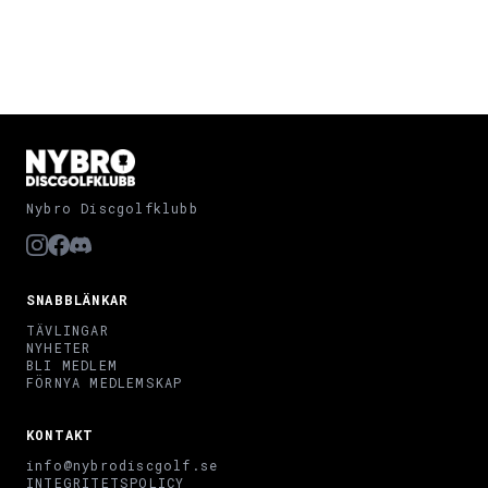
Nybro Discgolfklubb
SNABBLÄNKAR
TÄVLINGAR
NYHETER
BLI MEDLEM
FÖRNYA MEDLEMSKAP
KONTAKT
info@nybrodiscgolf.se
INTEGRITETSPOLICY