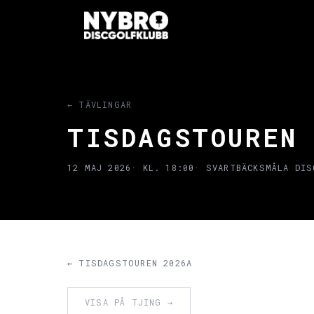
← TÄVLINGAR
TISDAGSTOUREN
12 MAJ 2026
· KL. 18:00
· SVARTBÄCKSMÅLA DIS
← TISDAGSTOUREN 2026A
VISA PÅ TJING →