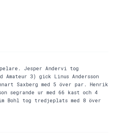
spelare. Jesper Andervi tog
d Amateur 3) gick Linus Andersson
nnart Saxberg med 5 över par. Henrik
son segrande ur med 66 kast och 4
im Bohl tog tredjeplats med 8 över