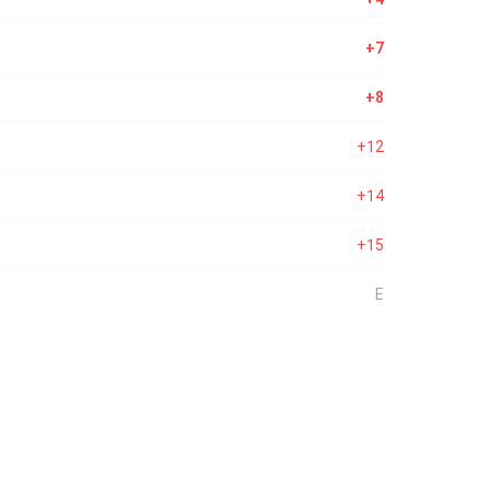
+7
+8
+12
+14
+15
E