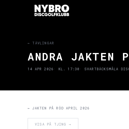
← TÄVLINGAR
ANDRA JAKTEN 
14 APR 2026
· KL. 17:30
· SVARTBÄCKSMÅLA DIS
← JAKTEN PÅ RÖD APRIL 2026
VISA PÅ TJING →