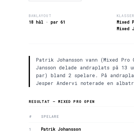
BANLAYOUT
KLASSE
18 hål · par 61
Mixed 
Mixed 
Patrik Johansson vann (Mixed Pro 
Jansson delade andraplats på 13 u
par) bland 2 spelare. På andrapla
Jesper Andervi noterade en albatr
RESULTAT — MIXED PRO OPEN
#
SPELARE
Patrik Johansson
1