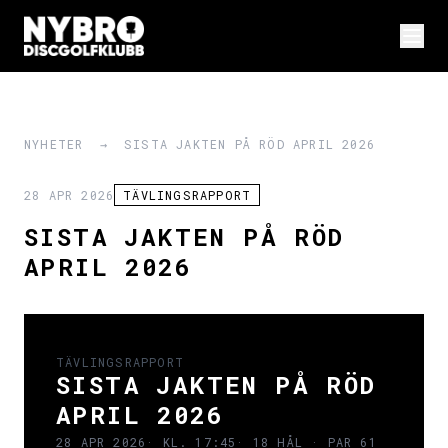
NYHETER
→
SISTA JAKTEN PÅ RÖD APRIL 2026
28 APR 2026
TÄVLINGSRAPPORT
SISTA JAKTEN PÅ RÖD
APRIL 2026
TÄVLINGSRAPPORT
SISTA JAKTEN PÅ RÖD
APRIL 2026
28 APR 2026
· KL. 17:45
· 18 HÅL · PAR 61