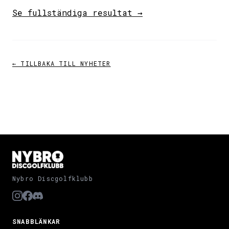
Se fullständiga resultat →
← TILLBAKA TILL NYHETER
Nybro Discgolfklubb
SNABBLÄNKAR