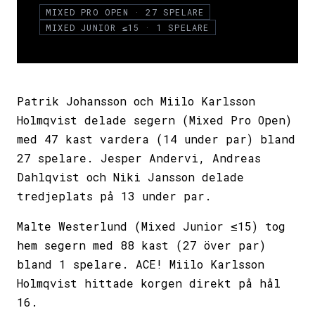
MIXED PRO OPEN · 27 SPELARE
MIXED JUNIOR ≤15 · 1 SPELARE
Patrik Johansson och Miilo Karlsson
Holmqvist delade segern (Mixed Pro Open)
med 47 kast vardera (14 under par) bland
27 spelare. Jesper Andervi, Andreas
Dahlqvist och Niki Jansson delade
tredjeplats på 13 under par.
Malte Westerlund (Mixed Junior ≤15) tog
hem segern med 88 kast (27 över par)
bland 1 spelare. ACE! Miilo Karlsson
Holmqvist hittade korgen direkt på hål
16.