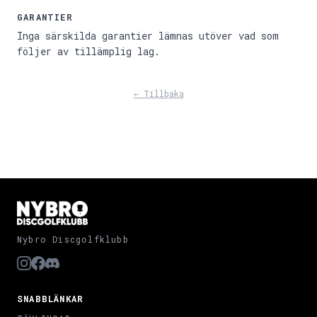
GARANTIER
Inga särskilda garantier lämnas utöver vad som
följer av tillämplig lag.
← Tillbaka
Nybro Discgolfklubb
SNABBLÄNKAR