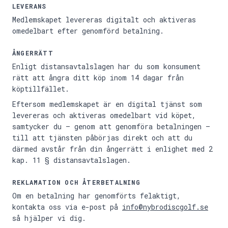
LEVERANS
Medlemskapet levereras digitalt och aktiveras
omedelbart efter genomförd betalning.
ÅNGERRÄTT
Enligt distansavtalslagen har du som konsument
rätt att ångra ditt köp inom 14 dagar från
köptillfället.
Eftersom medlemskapet är en digital tjänst som
levereras och aktiveras omedelbart vid köpet,
samtycker du — genom att genomföra betalningen —
till att tjänsten påbörjas direkt och att du
därmed avstår från din ångerrätt i enlighet med 2
kap. 11 § distansavtalslagen.
REKLAMATION OCH ÅTERBETALNING
Om en betalning har genomförts felaktigt,
kontakta oss via e-post på
info@nybrodiscgolf.se
så hjälper vi dig.