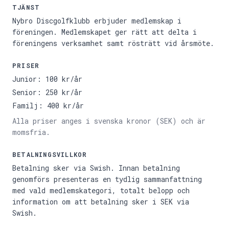
TJÄNST
Nybro Discgolfklubb erbjuder medlemskap i
föreningen. Medlemskapet ger rätt att delta i
föreningens verksamhet samt rösträtt vid årsmöte.
PRISER
Junior: 100 kr/år
Senior: 250 kr/år
Familj: 400 kr/år
Alla priser anges i svenska kronor (SEK) och är
momsfria.
BETALNINGSVILLKOR
Betalning sker via Swish. Innan betalning
genomförs presenteras en tydlig sammanfattning
med vald medlemskategori, totalt belopp och
information om att betalning sker i SEK via
Swish.