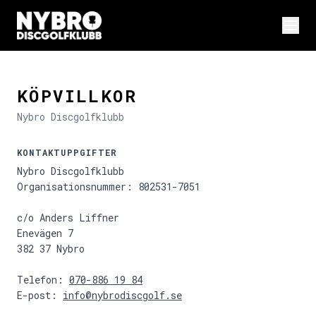
KÖPVILLKOR
Nybro Discgolfklubb
KONTAKTUPPGIFTER
Nybro Discgolfklubb
Organisationsnummer: 802531-7051
c/o Anders Liffner
Enevägen 7
382 37 Nybro
Telefon:
070-886 19 84
E-post:
info@nybrodiscgolf.se